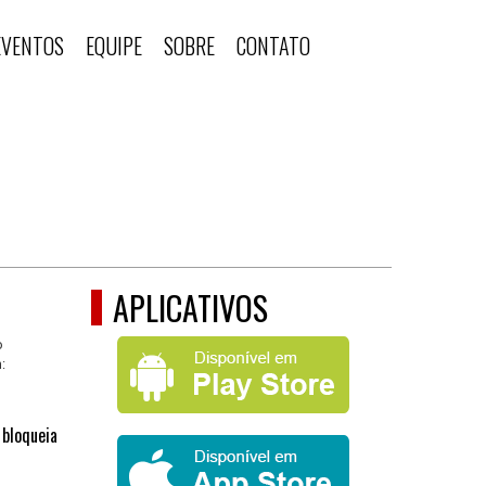
EVENTOS
EQUIPE
SOBRE
CONTATO
APLICATIVOS
o
:
 bloqueia