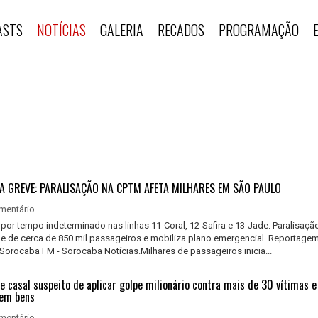
ASTS
NOTÍCIAS
GALERIA
RECADOS
PROGRAMAÇÃO
A GREVE: PARALISAÇÃO NA CPTM AFETA MILHARES EM SÃO PAULO
mentário
 por tempo indeterminado nas linhas 11-Coral, 12-Safira e 13-Jade. Paralisaçã
 de cerca de 850 mil passageiros e mobiliza plano emergencial. Reportagem
Sorocaba FM - Sorocaba Notícias.Milhares de passageiros inicia...
 casal suspeito de aplicar golpe milionário contra mais de 30 vítimas e
 em bens
mentário