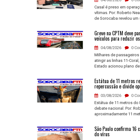
Casal é preso em operação
vítimas. Por: Roberto Ne
de Sorocaba revelou um 
Greve na CPTM deve para
veículos para reduzir o
04/08/2026
0 Co
Milhares de passageiros 
atingir as linhas 11-Cora
Estado acionou plano de 
Estátua de 11 metros re
repercussão e divide op
03/08/2026
0 Co
Estátua de 11 metros do 
debate nacional. Por: Ro
aproximadamente 11 metr
São Paulo confirma 16 
do vírus