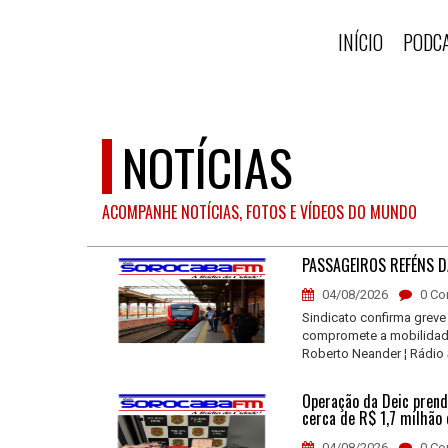
INÍCIO
PODC
NOTÍCIAS
ACOMPANHE NOTÍCIAS, FOTOS E VÍDEOS DO MUNDO
PASSAGEIROS REFÉNS D
04/08/2026
0 Co
Sindicato confirma greve
compromete a mobilidade
Roberto Neander ¦ Rádio 
Operação da Deic prende
cerca de R$ 1,7 milhão
04/08/2026
0 Co