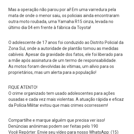
Mas a operação não parou por aí! Em uma varredura pela
mata de onde o menor saiu, os policiais ainda encontraram
outra moto roubada, uma Yamaha R15 cinza, levada no
último dia 04 em frente à fábrica da Toyota!
O adolescente de 17 anos foi conduzido ao Distrito Policial da
Zona Sul, onde a autoridade de plantão tomou as medidas
cabíveis. Apesar da gravidade dos fatos, ele foi liberado para
a mãe após assinatura de um termo de responsabilidade.
As motos foram devolvidas às vítimas, um alívio para os
proprietários, mas um alerta para a população!
FIQUE ATENTO!
O crime organizado tem usado adolescentes para ações
ousadas e cada vez mais violentas. A atuação rápida e eficaz
da Polícia Militar evitou que mais crimes ocorressem!
Compartilhe e marque alguém que precisa ver isso!
Denúncias anônimas podem ser feitas pelo 190
Você Repórter: Envie seu vídeo para nosso WhatsApp: (15)