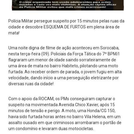
Polícia Militar persegue suspeito por 15 minutos pelas ruas da
cidade e descobre ESQUEMA DE FURTOS em plena área de
mata!
Uma noite digna de filme de ação aconteceu em Sorocaba,
nesta terça-feira (09). Policiais da Força Tática do 7º BPM/I
flagraram um menor de idade saindo sorrateiramente de
uma área de mata no bairro Habiteto, pilotando uma moto
furtada. Ao receber ordem de parada, o jovem fugiu em alta
velocidade, dando início a uma perseguição eletrizante por
diversas ruas da cidade!
Com o apoio da ROCAM, os PMs conseguiram capturar o
suspeito na movimentada Avenida Chico Xavier, após 15
minutos de tensão e perigo. A moto, uma Honda/CG 150,
havia sido furtada horas antes no bairro Vila Helena, em um
assalto ousado em que criminosos arrombaram o portão de
um condomínio e levaram duas motocicletas.