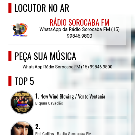
LOCUTOR NO AR
RÁDIO SOROCABA FM
WhatsApp da Rádio Sorocaba FM (15)
99846.9800
PEÇA SUA MÚSICA
WhatsApp Rádio Sorocaba FM (15) 99846.9800
TOP 5
1.
New Wind Blowing / Vento Ventania
Biquini Cavadão
2.
Phil Collins - Radio Sorocaba FM