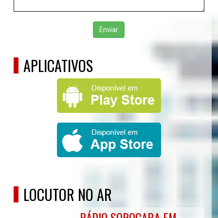
Enviar
APLICATIVOS
LOCUTOR NO AR
RÁDIO SOROCABA FM