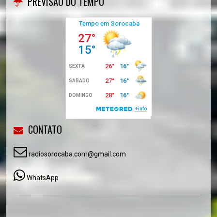
PREVISÃO DO TEMPO
CONTATO
radiosorocaba.com@gmail.com
WhatsApp