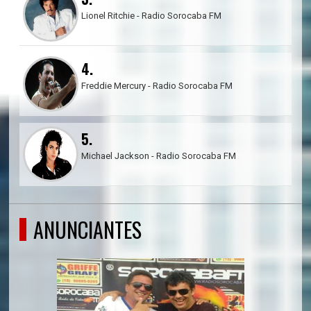
Lionel Ritchie - Radio Sorocaba FM
4.
Freddie Mercury - Radio Sorocaba FM
5.
Michael Jackson - Radio Sorocaba FM
ANUNCIANTES