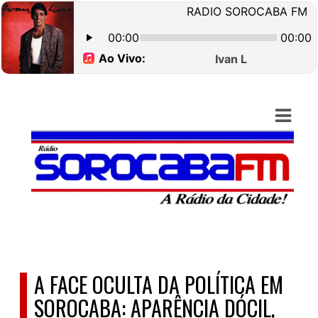
ASTS
IAS
IA
DOS
RAMAÇÃO
TOS
E
A FACE OCULTA DA POLÍTICA EM
E
SOROCABA: APARÊNCIA DÓCIL,
ATO