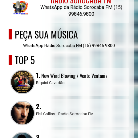
WhatsApp da Rádio Sorocaba FM (15)
99846.9800
PEÇA SUA MÚSICA
WhatsApp Rádio Sorocaba FM (15) 99846.9800
TOP 5
1.
New Wind Blowing / Vento Ventania
Biquini Cavadão
2.
Phil Collins - Radio Sorocaba FM
3.