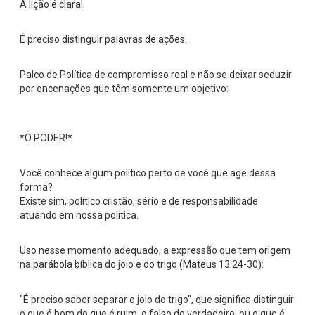
A lição é clara!
É preciso distinguir palavras de ações.
Palco de Política de compromisso real e não se deixar seduzir
por encenações que têm somente um objetivo:
*O PODER!*
Você conhece algum político perto de você que age dessa
forma?
Existe sim, político cristão, sério e de responsabilidade
atuando em nossa política.
Uso nesse momento adequado, a expressão que tem origem
na parábola bíblica do joio e do trigo (Mateus 13:24-30):
"É preciso saber separar o joio do trigo", que significa distinguir
o que é bom do que é ruim, o falso do verdadeiro, ou o que é