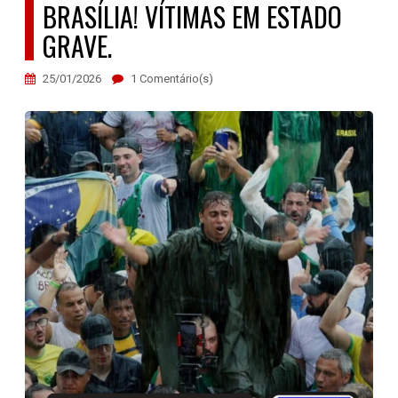
BRASÍLIA! VÍTIMAS EM ESTADO
GRAVE.
25/01/2026
1 Comentário(s)