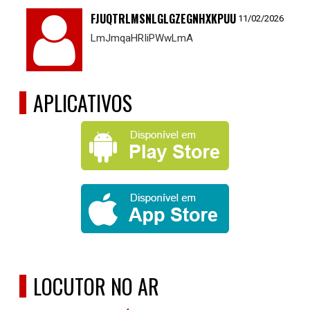
FJUQTRLMSNLGLGZEGNHXKPUU
11/02/2026
LmJmqaHRIiPWwLmA
APLICATIVOS
LOCUTOR NO AR