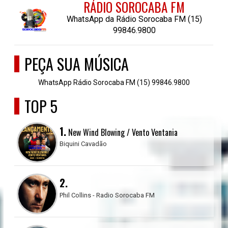
RÁDIO SOROCABA FM
WhatsApp da Rádio Sorocaba FM (15)
99846.9800
PEÇA SUA MÚSICA
WhatsApp Rádio Sorocaba FM (15) 99846.9800
TOP 5
1.
New Wind Blowing / Vento Ventania
Biquini Cavadão
2.
Phil Collins - Radio Sorocaba FM